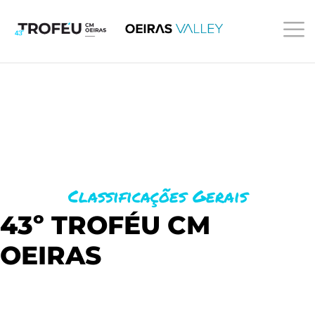
O QUE PROCURA?
Classificações Gerais
43º TROFÉU CM
OEIRAS