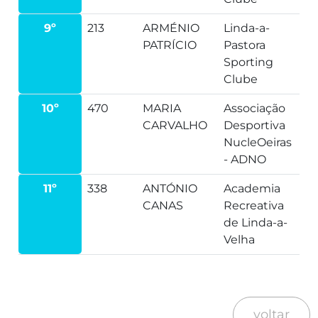
9º
213
ARMÉNIO
Linda-a-
PATRÍCIO
Pastora
Sporting
Clube
10º
470
MARIA
Associação
CARVALHO
Desportiva
NucleOeiras
- ADNO
11º
338
ANTÓNIO
Academia
CANAS
Recreativa
de Linda-a-
Velha
voltar