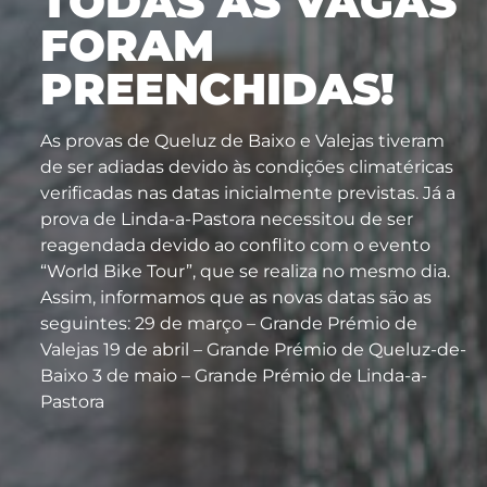
TODAS AS VAGAS
FORAM
PREENCHIDAS!
As provas de Queluz de Baixo e Valejas tiveram
de ser adiadas devido às condições climatéricas
verificadas nas datas inicialmente previstas. Já a
prova de Linda-a-Pastora necessitou de ser
reagendada devido ao conflito com o evento
“World Bike Tour”, que se realiza no mesmo dia.
Assim, informamos que as novas datas são as
seguintes: 29 de março – Grande Prémio de
Valejas 19 de abril – Grande Prémio de Queluz-de-
Baixo 3 de maio – Grande Prémio de Linda-a-
Pastora