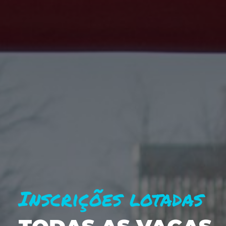
Inscrições lotadas