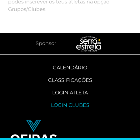
podes inscrever os teus atletas na opção
Grupos/Clubes.
Sponsor
CALENDÁRIO
CLASSIFICAÇÕES
LOGIN ATLETA
LOGIN CLUBES