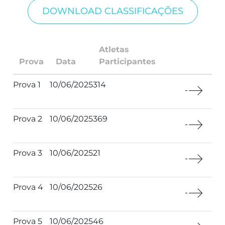
DOWNLOAD CLASSIFICAÇÕES
Atletas
Prova
Data
Participantes
Prova 1
10/06/2025
314
Prova 2
10/06/2025
369
Prova 3
10/06/2025
21
Prova 4
10/06/2025
26
Prova 5
10/06/2025
46