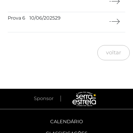
Prova 6
10/06/2025
29
voltar
Sponsor
CALENDÁRIO